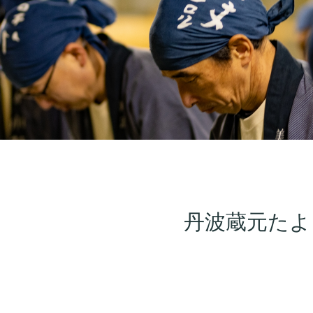
丹波蔵元たよ