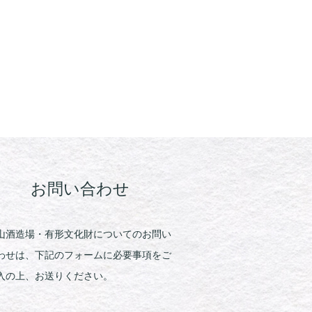
お問い合わせ
山酒造場・有形文化財についてのお問い
わせは、下記のフォームに必要事項をご
入の上、お送りください。