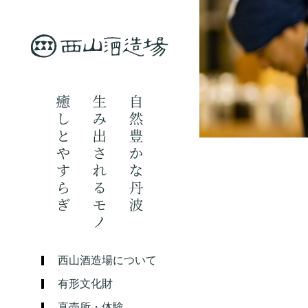
西山酒造場について
有形文化財
直売所・体験