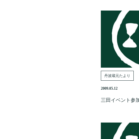
丹波蔵元たより
2009.05.12
三田イベント参