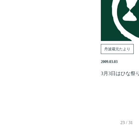
丹波蔵元たより
2009.03.03
3月3日はひな祭
23 / 31