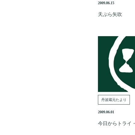
2009.06.15
天ぷら矢吹
丹波蔵元たより
2009.06.01
今日からトライ