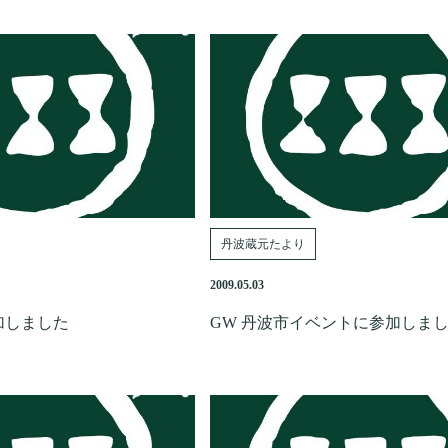
丹波蔵元たより
2009.05.03
加しました
GW 丹波市イベントに参加しま