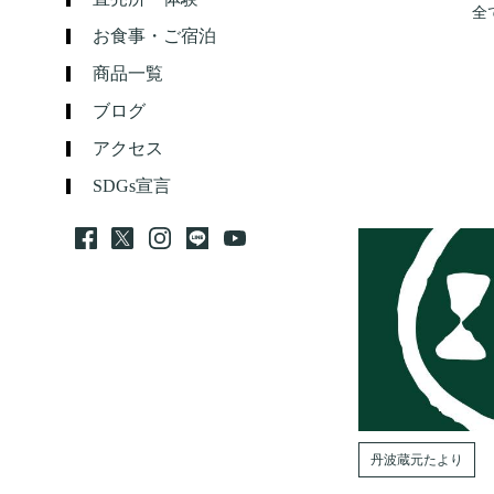
全
お食事・ご宿泊
商品一覧
ブログ
アクセス
SDGs宣言
丹波蔵元たより