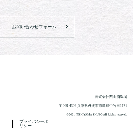
お問い合わせフォーム
株式会社西山酒造場
〒669-4302 兵庫県丹波市市島町中竹田1171
©2021 NISHIYAMA SHUZO All Rights reserved.
プライバシーポ
リシー