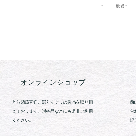
»
最後 »
オンラインショップ
丹波酒蔵直送、選りすぐりの製品を取り揃
西
えております。贈答品などにも是非ご利用
合
ください。
記