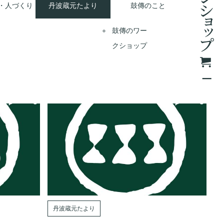
・人づくり
丹波蔵元たより
鼓傳のこと
鼓傳のワー
クショップ
丹波蔵元たより