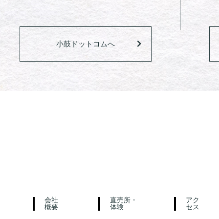
小鼓ドットコムへ
会社
直売所・
アク
概要
体験
セス