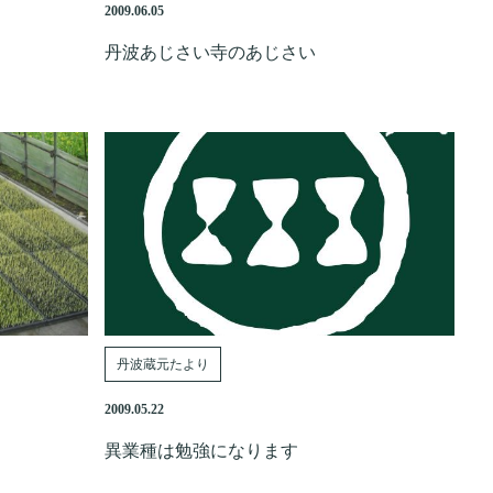
2009.06.05
丹波あじさい寺のあじさい
丹波蔵元たより
2009.05.22
異業種は勉強になります