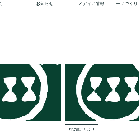
て
お知らせ
メディア情報
モノづくり
丹波蔵元たより