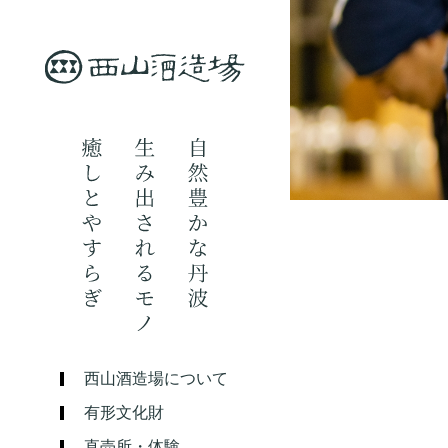
西山酒造場について
有形文化財
直売所・体験