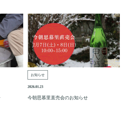
お知らせ
2026.01.23
告
今朝思慕里直売会のお知らせ