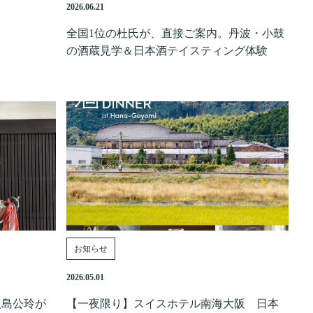
2026.06.21
全国1位の杜氏が、直接ご案内。丹波・小鼓
の酒蔵見学＆日本酒テイスティング体験
お知らせ
2026.05.01
八島公玲が
【一夜限り】スイスホテル南海大阪 日本