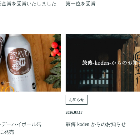
高金賞を受賞いたしました
第一位を受賞
お知らせ
2026.03.17
ンデーハイボール缶
鼓傳-koden-からのお知らせ
いに発売