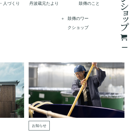
・人づくり
丹波蔵元たより
鼓傳のこと
鼓傳のワー
クショップ
お知らせ