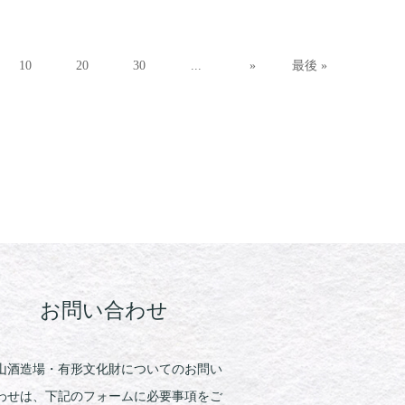
10
20
30
...
»
最後 »
お問い合わせ
山酒造場・有形文化財についてのお問い
わせは、下記のフォームに必要事項をご