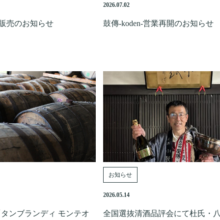
2026.07.02
飲販売のお知らせ
鼓傳-koden-営業再開のお知らせ
お知らせ
2026.05.14
て「タンブランディ モンテオ
全国選抜清酒品評会にて杜氏・