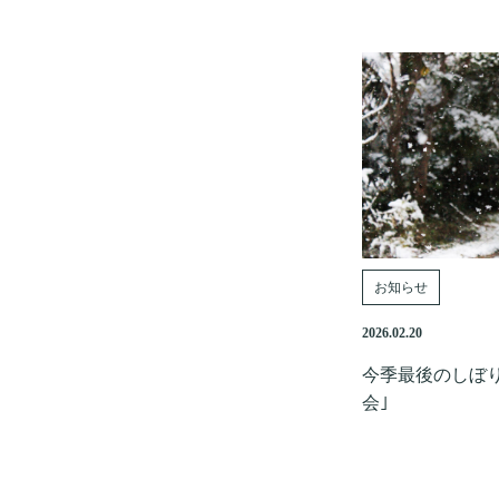
お知らせ
2026.02.20
今季最後のしぼ
会｣