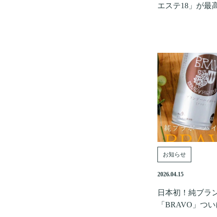
エステ18」が最
お知らせ
2026.04.15
日本初！純ブラ
「BRAVO」つ