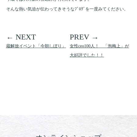
そんな熱い気迫が伝わってきそうなﾌﾞﾛｸﾞを一度みてください。
蔵解放イベント「今朝しぼり」
女性ceo100人！ 「泡梅上」が
大好評でした！！