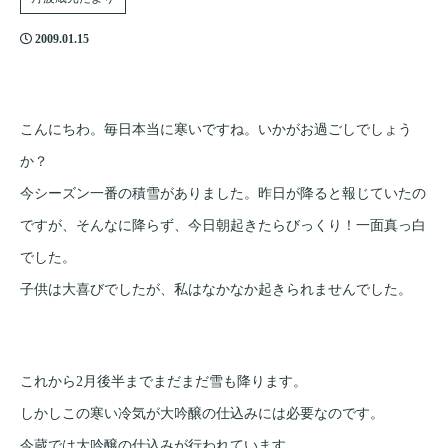
2009.01.15
こんにちわ。毎日本当に寒いですね。いかがお過ごしでしょう
か？
今シーズン一番の積雪がありました。昨日が降ると報じていたの
ですが、そんなに降らず、今日朝起きたらびっくり！一面真っ白
でした。
子供は大喜びでしたが、私はなかなか起きられませんでした。
これから2月後半までまだまだ雪も降ります。
しかしこの寒い冷気が大吟醸の仕込みには必要なのです。
今蔵では大吟醸の仕込みが行われています。