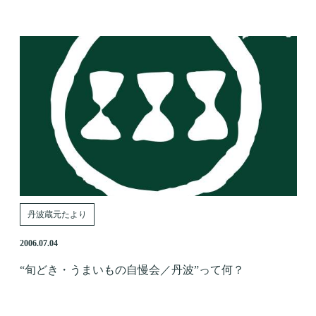
丹波蔵元たより
2006.07.04
“旬どき・うまいもの自慢会／丹波”って何？