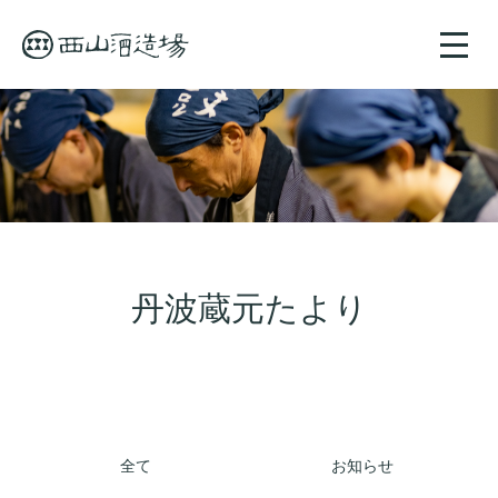
toggle
naviga
丹波蔵元たより
全て
お知らせ