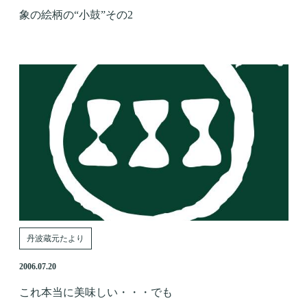
象の絵柄の“小鼓”その2
丹波蔵元たより
2006.07.20
これ本当に美味しい・・・でも