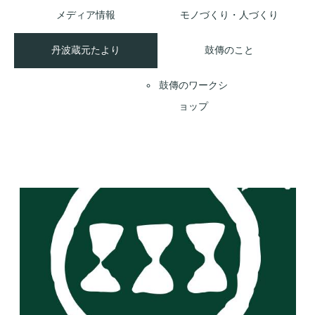
メディア情報
モノづくり・人づくり
丹波蔵元たより
鼓傳のこと
鼓傳のワークシ
ョップ