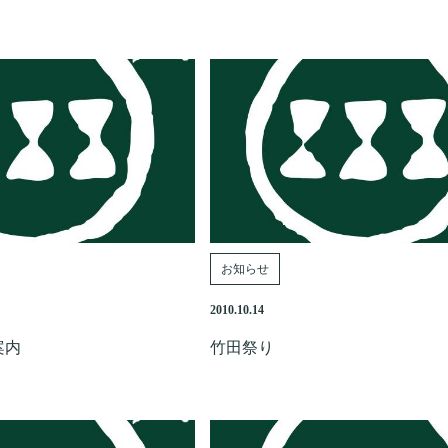
お知らせ
2010.10.14
案内
竹田祭り