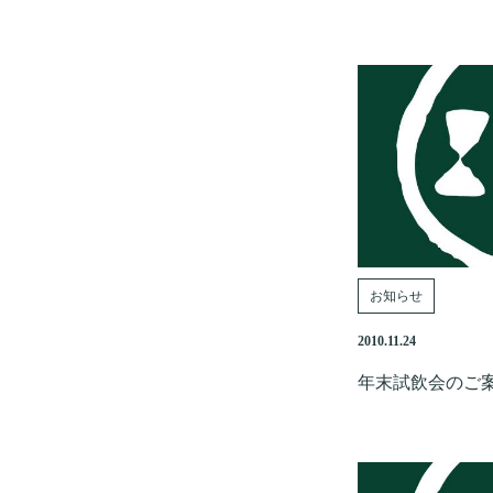
お知らせ
2010.11.24
年末試飲会のご