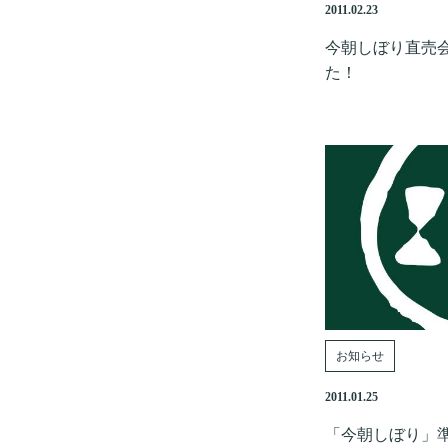
2011.02.23
今朝しぼり直売
た！
お知らせ
2011.01.25
「今朝しぼり」準