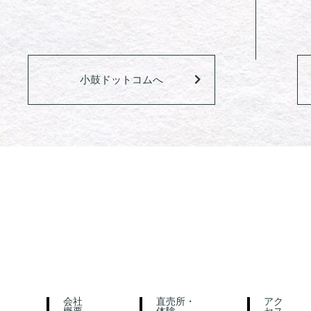
小鼓ドットコムへ
会社
直売所・
アク