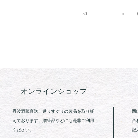
50
...
»
オンラインショップ
丹波酒蔵直送、選りすぐりの製品を取り揃
西
えております。贈答品などにも是非ご利用
合
ください。
記