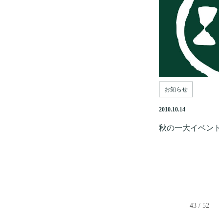
お知らせ
2010.10.14
秋の一大イベン
43 / 52