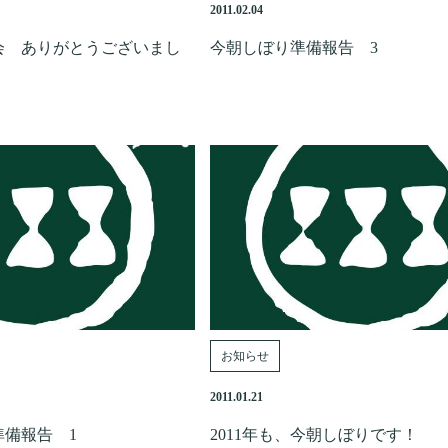
2011.02.04
会 ありがとうございまし
今朝しぼり準備報告 3
お知らせ
2011.01.21
備報告 1
2011年も、今朝しぼりです！