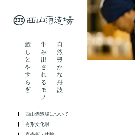
西山酒造場について
有形文化財
直売所・体験