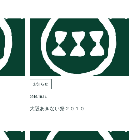
お知らせ
2010.10.14
大阪あきない祭２０１０