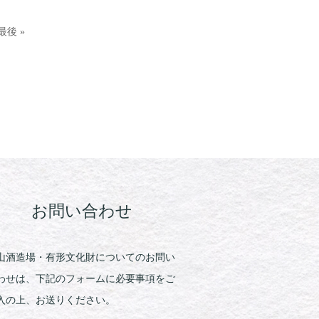
最後 »
お問い合わせ
山酒造場・有形文化財についてのお問い
わせは、下記のフォームに必要事項をご
入の上、お送りください。