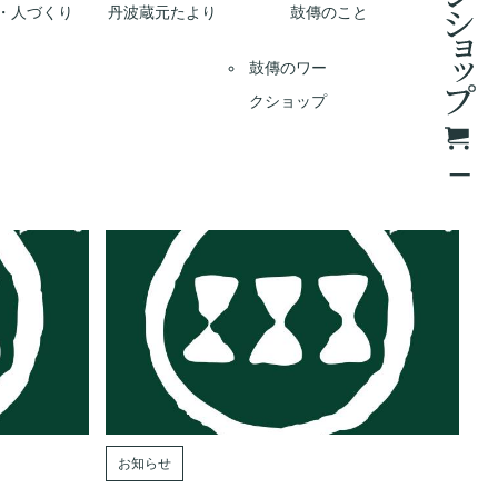
・人づくり
丹波蔵元たより
鼓傳のこと
鼓傳のワー
クショップ
お知らせ