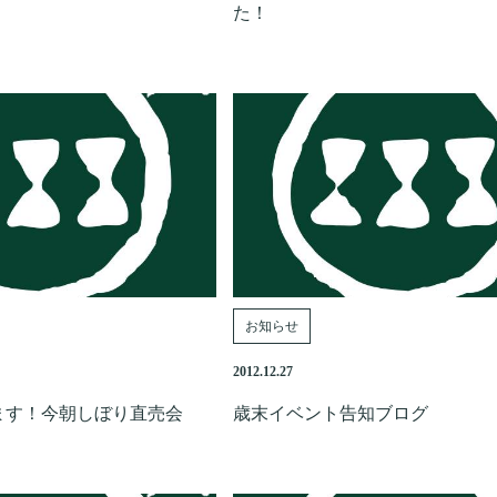
た！
お知らせ
2012.12.27
ます！今朝しぼり直売会
歳末イベント告知ブログ