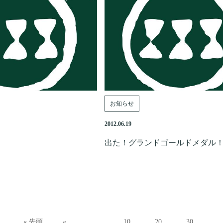
お知らせ
2012.06.19
出た！グランドゴールドメダル
« 先頭
«
...
10
20
30
..