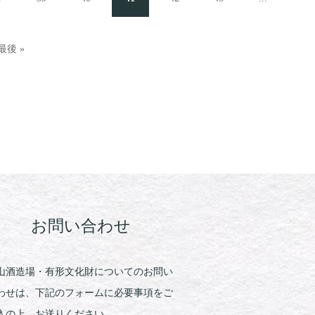
最後 »
お問い合わせ
山酒造場・有形文化財についてのお問い
わせは、下記のフォームに必要事項をご
入の上、お送りください。