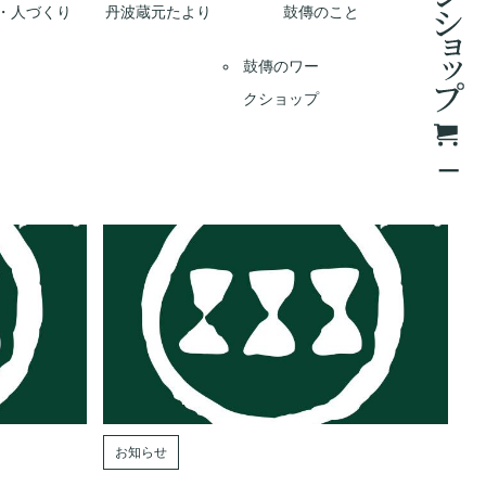
・人づくり
丹波蔵元たより
鼓傳のこと
鼓傳のワー
クショップ
お知らせ