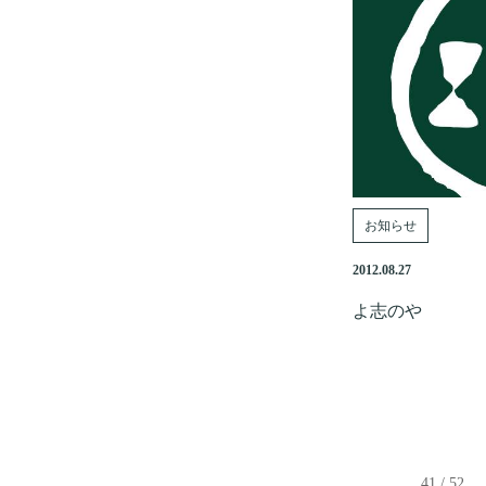
お知らせ
2012.08.27
よ志のや
41 / 52