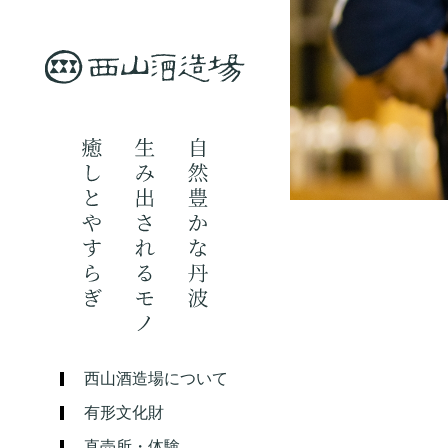
西山酒造場について
有形文化財
直売所・体験