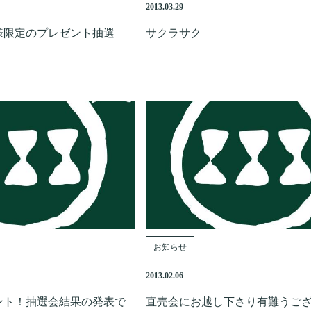
2013.03.29
様限定のプレゼント抽選
サクラサク
お知らせ
2013.02.06
ント！抽選会結果の発表で
直売会にお越し下さり有難うご