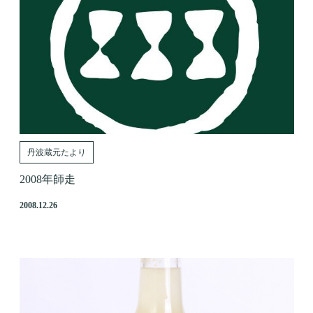
丹波蔵元たより
2008年師走
2008.12.26