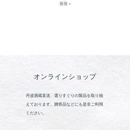
最後 »
オンラインショップ
丹波酒蔵直送、選りすぐりの製品を取り揃
えております。贈答品などにも是非ご利用
ください。