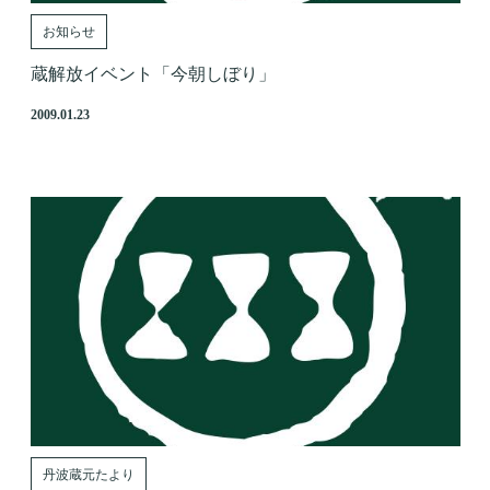
お知らせ
蔵解放イベント「今朝しぼり」
2009.01.23
丹波蔵元たより