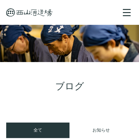
toggle
naviga
ブログ
全て
お知らせ