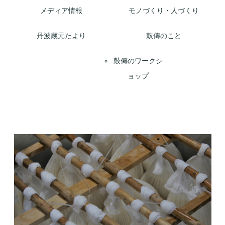
メディア情報
モノづくり・人づくり
丹波蔵元たより
鼓傳のこと
鼓傳のワークシ
ョップ