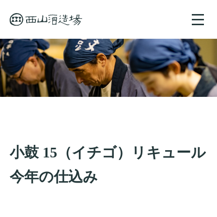
toggle
naviga
小鼓 15（イチゴ）リキュール
今年の仕込み