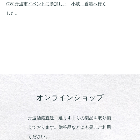
GW 丹波市イベントに参加しま
小鼓、香港へ行く
した。
オンラインショップ
丹波酒蔵直送、選りすぐりの製品を取り揃
えております。贈答品などにも是非ご利用
ください。