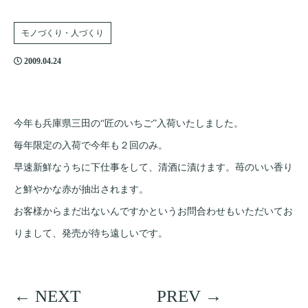
モノづくり・人づくり
2009.04.24
今年も兵庫県三田の“匠のいちご”入荷いたしました。
毎年限定の入荷で今年も２回のみ。
早速新鮮なうちに下仕事をして、清酒に漬けます。苺のいい香り
と鮮やかな赤が抽出されます。
お客様からまだ出ないんですかというお問合わせもいただいてお
りまして、発売が待ち遠しいです。