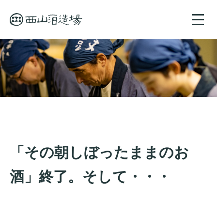
toggle
naviga
「その朝しぼったままのお
酒」終了。そして・・・