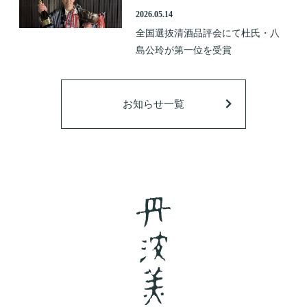
2026.05.14
全国選抜清酒品評会にて杜氏・八
島公玲が第一位を受賞
お知らせ一覧