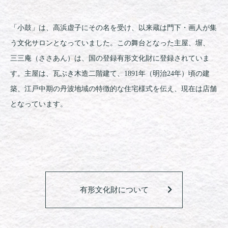
「小鼓」は、高浜虚子にその名を受け、以来蔵は門下・画人が集
う文化サロンとなっていました。この舞台となった主屋、塀、
三三庵（ささあん）は、国の登録有形文化財に登録されていま
す。主屋は、瓦ぶき木造二階建て、1891年（明治24年）頃の建
築、江戸中期の丹波地域の特徴的な住宅様式を伝え、現在は店舗
となっています。
有形文化財について