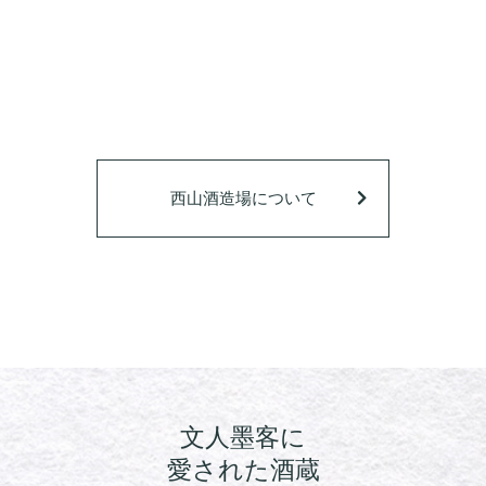
西山酒造場について
文人墨客に
愛された酒蔵