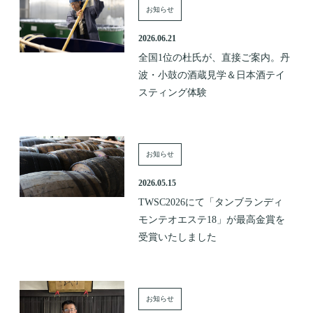
お知らせ
2026.06.21
全国1位の杜氏が、直接ご案内。丹
波・小鼓の酒蔵見学＆日本酒テイ
スティング体験
お知らせ
2026.05.15
TWSC2026にて「タンブランディ
モンテオエステ18」が最高金賞を
受賞いたしました
お知らせ