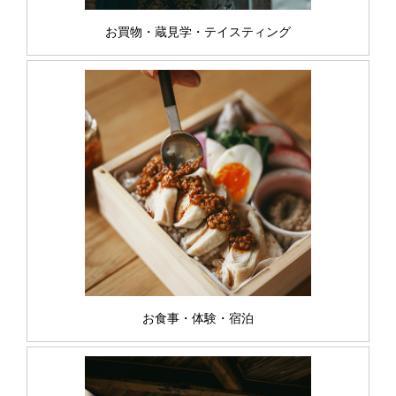
お買物・蔵見学・テイスティング
お食事・体験・宿泊