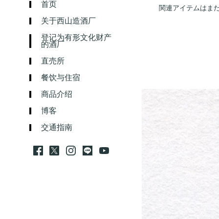
首页
関連アイテムはま
关于西山造酒厂
登记为有形文化财产
的酒厂
直売所
餐饮与住宿
商品介绍
博客
交通指南