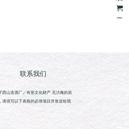
联系我们
于西山造酒厂／有形文化财产 无汸庵的咨
，请填写以下表格的必填项目并发送给我
。