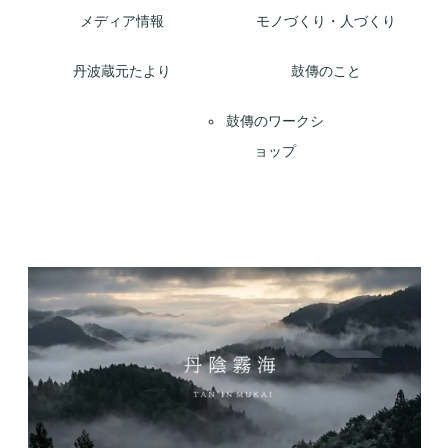
メディア情報
モノづくり・人づくり
丹波蔵元たより
鼓傳のこと
鼓傳のワークシ
ョップ