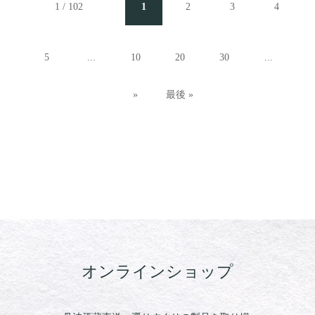
1 / 102
1
2
3
4
5
...
10
20
30
...
»
最後 »
オンラインショップ