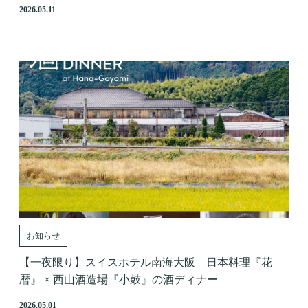
2026.05.11
お知らせ
【一夜限り】スイスホテル南海大阪 日本料理『花
暦』 × 西山酒造場『小鼓』の酒ディナー
2026.05.01