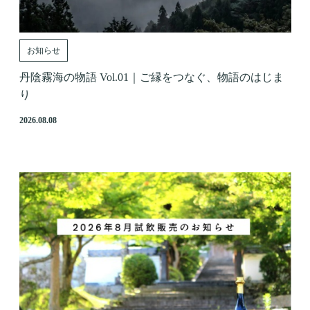
お知らせ
丹陰霧海の物語 Vol.01｜ご縁をつなぐ、物語のはじま
り
2026.08.08