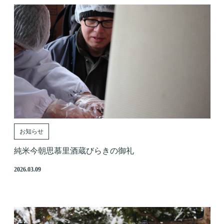
お知らせ
純米今朝思慕里酒蔵びらきの御礼
2026.03.09