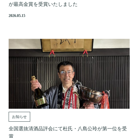
が最高金賞を受賞いたしました
2026.05.15
お知らせ
全国選抜清酒品評会にて杜氏・八島公玲が第一位を受
賞