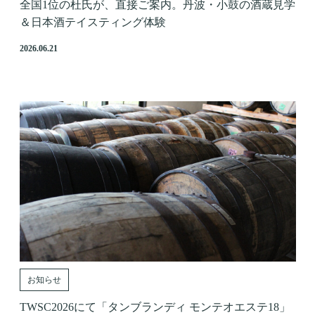
全国1位の杜氏が、直接ご案内。丹波・小鼓の酒蔵見学
＆日本酒テイスティング体験
2026.06.21
お知らせ
TWSC2026にて「タンブランディ モンテオエステ18」