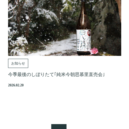
お知らせ
今季最後のしぼりたて｢純米今朝思慕里直売会｣
2026.02.20