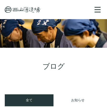
toggle
naviga
ブログ
全て
お知らせ