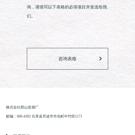
询，请填写以下表格的必填项目并发送给我
们。
咨询表格
株式会社西山造酒厂
邮编：669-4302 兵库县丹波市市岛町中竹田1171