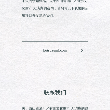
不失为馈赠佳品。关于西山造酒厂／有形文
化财产 无汸庵的咨询，请填写以下表格的必
填项目并发送给我们。
kotsuzumi.com
联系我们
关于西山造酒厂／有形文化财产 无汸庵的咨