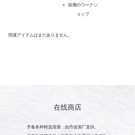
鼓傳のワークシ
ョップ
関連アイテムはまだありません。
在线商店
齐备各种精选清酒，由丹波酒厂直供。