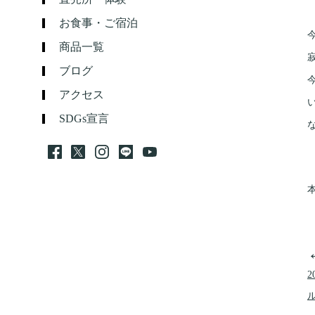
お食事・ご宿泊
商品一覧
ブログ
アクセス
SDGs宣言
2