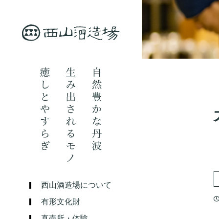
西山酒造場について
有形文化財
直売所・体験