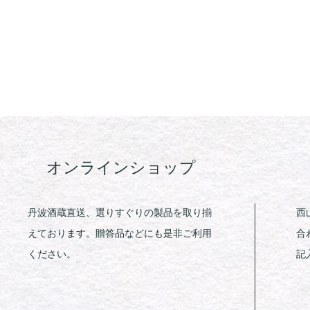
オンラインショップ
丹波酒蔵直送、選りすぐりの製品を取り揃
西
えております。贈答品などにも是非ご利用
合
ください。
記