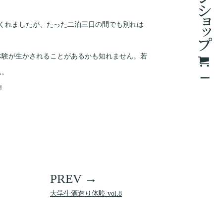
くれましたが、たった二泊三日の間でも別れは
体験が生かされることがあるかも知れません。若
ん。
！
大学生酒造り体験 vol.8