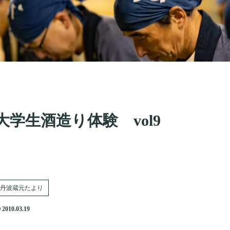
大学生酒造り体験 vol9
丹波蔵元たより
2010.03.19