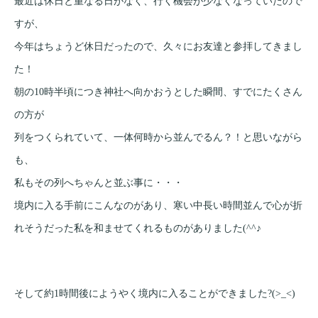
最近は休日と重なる日がなく、行く機会が少なくなっていたので
すが、
今年はちょうど休日だったので、久々にお友達と参拝してきまし
た！
朝の10時半頃につき神社へ向かおうとした瞬間、すでにたくさん
の方が
列をつくられていて、一体何時から並んでるん？！と思いながら
も、
私もその列へちゃんと並ぶ事に・・・
境内に入る手前にこんなのがあり、寒い中長い時間並んで心が折
れそうだった私を和ませてくれるものがありました(^^♪
そして約1時間後にようやく境内に入ることができました?(>_<)