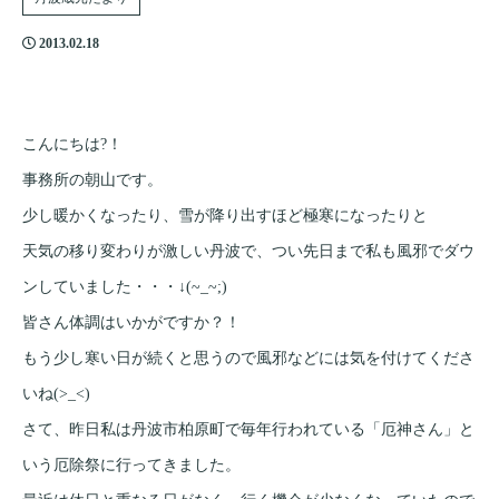
2013.02.18
こんにちは?！
事務所の朝山です。
少し暖かくなったり、雪が降り出すほど極寒になったりと
天気の移り変わりが激しい丹波で、つい先日まで私も風邪でダウ
ンしていました・・・↓(~_~;)
皆さん体調はいかがですか？！
もう少し寒い日が続くと思うので風邪などには気を付けてくださ
いね(>_<)
さて、昨日私は丹波市柏原町で毎年行われている「厄神さん」と
いう厄除祭に行ってきました。