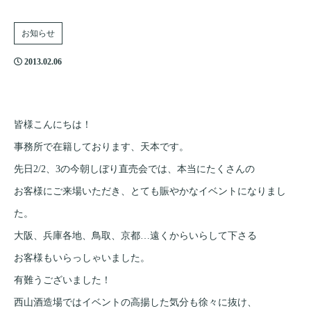
お知らせ
2013.02.06
皆様こんにちは！
事務所で在籍しております、天本です。
先日2/2、3の今朝しぼり直売会では、本当にたくさんの
お客様にご来場いただき、とても賑やかなイベントになりまし
た。
大阪、兵庫各地、鳥取、京都…遠くからいらして下さる
お客様もいらっしゃいました。
有難うございました！
西山酒造場ではイベントの高揚した気分も徐々に抜け、