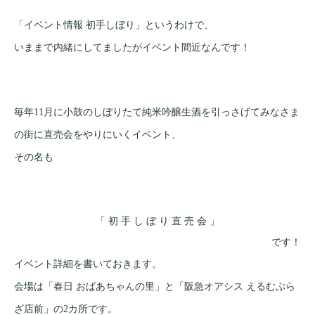
「イベント情報 初手しぼり」というわけで、
いままで内緒にしてましたがイベント間近なんです！
毎年11月に小鼓のしぼりたて純米吟醸生酒を引っさげてみなさま
の街に直売会をやりにいくイベント、
その名も
「 初 手 し ぼ り 直 売 会 」
です！
イベント詳細を書いておきます。
会場は「春日 おばあちゃんの里」と「阪急オアシス えるむぷら
ざ店前」の2カ所です。