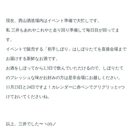
現在、西山酒造場内はイベント準備で大忙しです。
私 三井もあれやこれやと走り回り準備して毎日目が回ってま
す。
イベントで販売する「初手しぼり」はしぼりたてを直接会場まで
お届けする新鮮なお酒です。
お酒をしぼってから2,3日で飲んでいただけるので、しぼりたて
のフレッシュな味がお好みの方は是非会場にお越しください。
11月23日と24日ですよ！カレンダーに赤ペンでグリグリッと
○
つ
けておいてくださいね。
以上、三井でした〜ヽ(ё)ノ