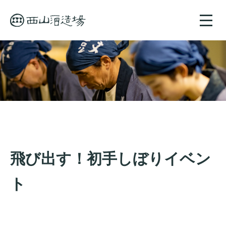
toggle
naviga
飛び出す！初手しぼりイベン
ト