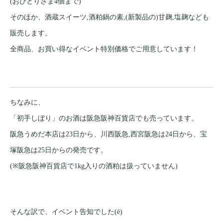
(おひとりさま4個まで)
そのほか、酒蔵スイーツ,酒粕鍋の素,(新製品の)甘麹,塩麹なども
販売します。
全商品、お買い得なイベント特別価格でご用意しています！
ちなみに、
「初手しぼり」のお酒は阪急阪神百貨店でも売っています。
阪急うめだ本店は23日から、川西阪急,西宮阪急は24日から、宝
塚阪急は25日からの発売です。
(※阪急阪神百貨店で1kg入りの酒粕は扱っていません)
そんな訳で、イベント告知でした(ё)ゞ