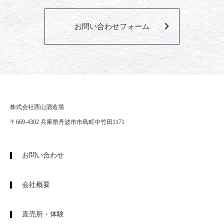
お問い合わせフォーム
株式会社西山酒造場
〒669-4302 兵庫県丹波市市島町中竹田1171
お問い合わせ
会社概要
直売所・体験