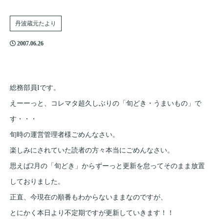
丹波蔵元たより
2007.06.26
総務部員Iです。
えーーっと、コレマタ超久しぶりの「旬どき・うまいもの」で
す・・・
旬時の運営管理者様ごめんなさい。
楽しみにされていた読者の方々本当にごめんなさい。
思えば2月の「旬どき」からずーっと更新を怠ってそのまま放置
しておりました。
正直、今現在の順番もわからないままなのですが、
とにかく本日より不定期ですが更新していきます！！