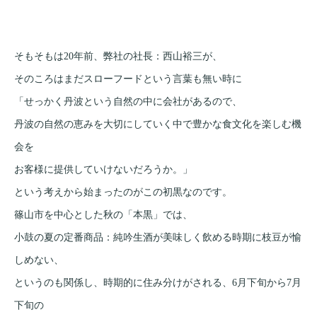
そもそもは20年前、弊社の社長：西山裕三が、
そのころはまだスローフードという言葉も無い時に
「せっかく丹波という自然の中に会社があるので、
丹波の自然の恵みを大切にしていく中で豊かな食文化を楽しむ機
会を
お客様に提供していけないだろうか。」
という考えから始まったのがこの初黒なのです。
篠山市を中心とした秋の「本黒」では、
小鼓の夏の定番商品：純吟生酒が美味しく飲める時期に枝豆が愉
しめない、
というのも関係し、時期的に住み分けがされる、6月下旬から7月
下旬の