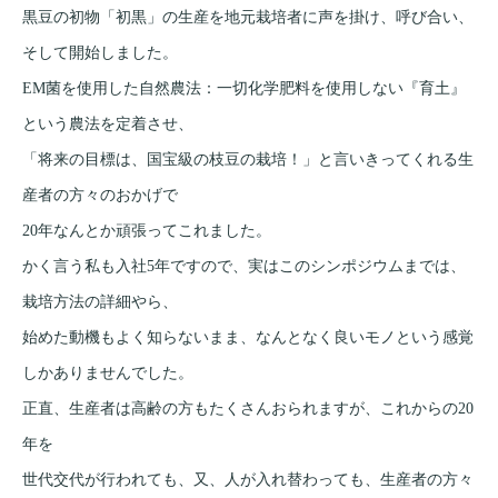
黒豆の初物「初黒」の生産を地元栽培者に声を掛け、呼び合い、
そして開始しました。
EM菌を使用した自然農法：一切化学肥料を使用しない『育土』
という農法を定着させ、
「将来の目標は、国宝級の枝豆の栽培！」と言いきってくれる生
産者の方々のおかげで
20年なんとか頑張ってこれました。
かく言う私も入社5年ですので、実はこのシンポジウムまでは、
栽培方法の詳細やら、
始めた動機もよく知らないまま、なんとなく良いモノという感覚
しかありませんでした。
正直、生産者は高齢の方もたくさんおられますが、これからの20
年を
世代交代が行われても、又、人が入れ替わっても、生産者の方々