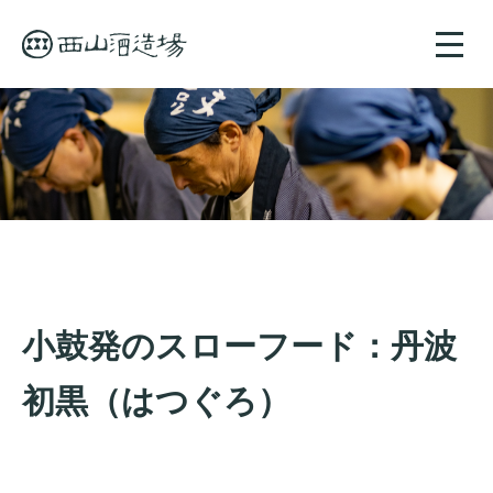
toggle
naviga
小鼓発のスローフード：丹波
初黒（はつぐろ）