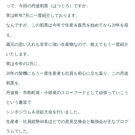
っで、今回の丹波初黒（はつぐろ）ですが、
実は昨年7月に一度紹介しております。
なんですが、この初黒は今年で生産＆販売を始めてから20年を迎
え、
蔵元の思い入れも非常に強い生産物なので、敢えてもう一度紹介
いたします。
実は今年の2月に、
20年の契機にもう一度生産者も社員も初心に立ち返り、この丹波
初黒を、
丹波発・市島町発・小鼓発のスローフードとして頑張っていこう
という趣旨で
シンポジウム＆決起大会を行いました。
生産者・社員総勢40名ほどでの意見交換会と勉強会が主なプログ
ラムでした。