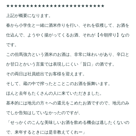
★★★★★★★★★★★★★★★★★★★★★★★★★
上記が概要になります。
春から小学生と一緒に酒米作りを行い、それを収穫して、お酒を
仕込んで、ようやく揚がってくるお酒、それが【今朝搾り】なの
です。
この但馬強力という酒米のお酒は、非常に味わいがあり、辛口と
か甘口とかいう言葉では表現しにくい「旨口」の酒です。
その両日は社員総出でお客様を迎えます。
そして、蔵の中で搾ったとことこのお酒を振舞います。
ほんと去年もたくさんの人に来ていただきました。
基本的には地元の方々への還元をこめたお酒ですので、地元のみ
でしか告知はしていなかったのですが、
「せっかくのこんな美味しいお酒を飲める機会は逃したくないの
で、来年するときには是非教えてくれー」