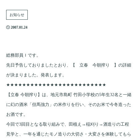
お知らせ
2007.01.24
総務部員Ｉです。
先日予告しておりましたとおり、【 立春 今朝搾り 】の詳細
が決まりました。発表します。
★★★★★★★★★★★★★★★★★★★★★★★★★
【立春 今朝搾り】は、地元市島町 竹田小学校の5年生32名と一緒
に幻の酒米「但馬強力」の米作りを行い、そのお米で今冬造った
お酒です。
今回で3回目となる取り組みで、田植え→稲刈り→酒造りの工程
見学と、一年を通じたモノ造りの大切さ・大変さを体験してもら