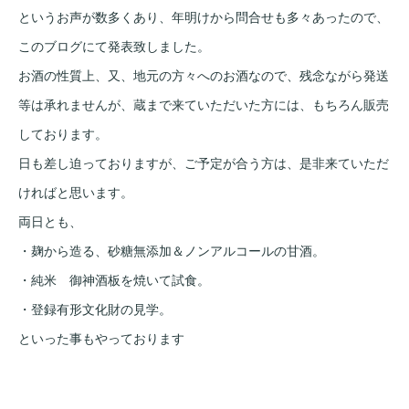
というお声が数多くあり、年明けから問合せも多々あったので、
このブログにて発表致しました。
お酒の性質上、又、地元の方々へのお酒なので、残念ながら発送
等は承れませんが、蔵まで来ていただいた方には、もちろん販売
しております。
日も差し迫っておりますが、ご予定が合う方は、是非来ていただ
ければと思います。
両日とも、
・麹から造る、砂糖無添加＆ノンアルコールの甘酒。
・純米 御神酒板を焼いて試食。
・登録有形文化財の見学。
といった事もやっております