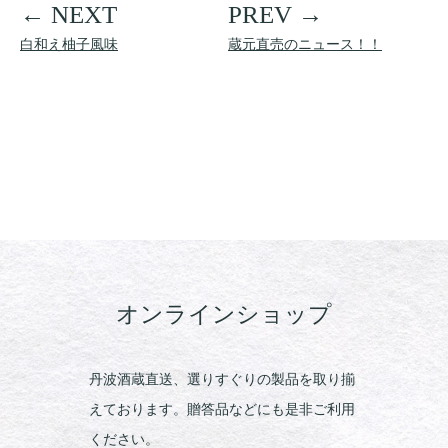
白和え柚子風味
蔵元直売のニュース！！
オンラインショップ
丹波酒蔵直送、選りすぐりの製品を取り揃
えております。贈答品などにも是非ご利用
ください。