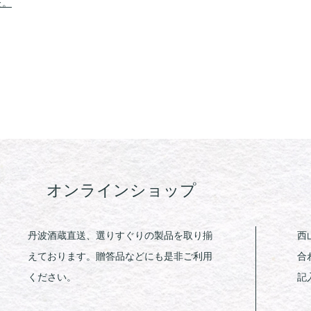
た。
オンラインショップ
丹波酒蔵直送、選りすぐりの製品を取り揃
西
えております。贈答品などにも是非ご利用
合
ください。
記