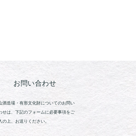
お問い合わせ
山酒造場・有形文化財についてのお問い
わせは、下記のフォームに必要事項をご
入の上、お送りください。