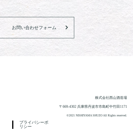
お問い合わせフォーム
株式会社西山酒造場
〒669-4302 兵庫県丹波市市島町中竹田1171
©2021 NISHIYAMA SHUZO All Rights reserved.
プライバシーポ
リシー