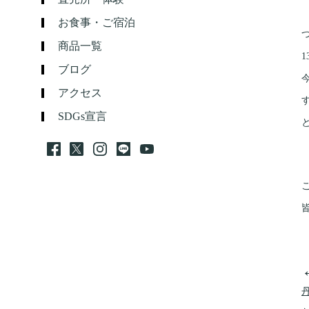
お食事・ご宿泊
商品一覧
ブログ
アクセス
SDGs宣言
皆