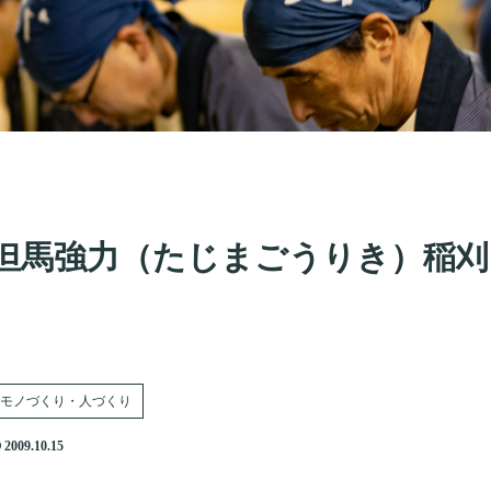
但馬強力（たじまごうりき）稲刈
モノづくり・人づくり
2009.10.15