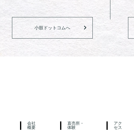
小鼓ドットコムへ
会社
直売所・
アク
概要
体験
セス