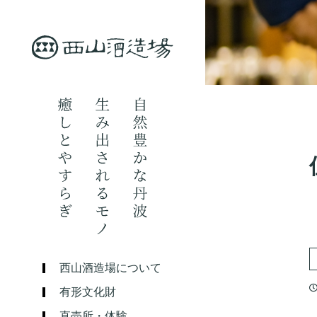
西山酒造場について
有形文化財
直売所・体験