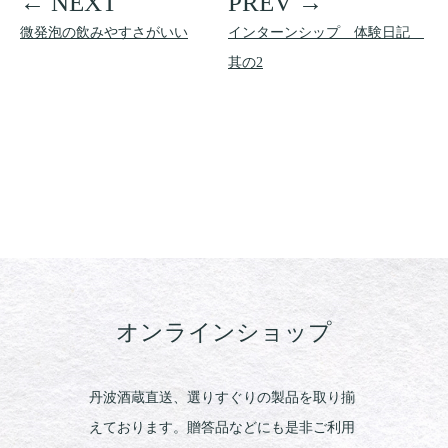
微発泡の飲みやすさがいい
インターンシップ 体験日記
其の2
オンラインショップ
丹波酒蔵直送、選りすぐりの製品を取り揃
えております。贈答品などにも是非ご利用