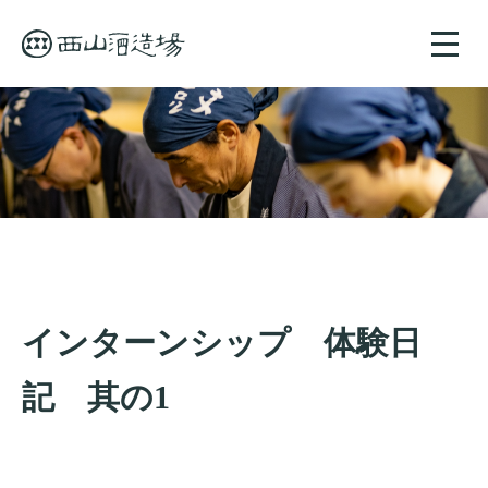
toggle
naviga
インターンシップ 体験日
記 其の1