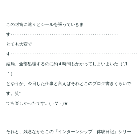
この封筒に遠々とシールを張っていきま
す‥‥‥‥‥‥‥‥‥‥‥‥‥‥‥‥‥‥‥‥‥‥‥‥‥
とても大変で
す‥‥‥‥‥‥‥‥‥‥‥‥‥‥‥‥‥‥‥‥‥‥‥‥‥‥‥‥‥
結局、全部処理するのに約４時間もかかってしまいまいた（´Д
｀）
とゆうか、今日した仕事と言えばそれとこのブログ書きくらいで
す。笑″
でも楽しかったです。(・∀・)★
それと、残念ながらこの『インターンシップ 体験日記』シリー