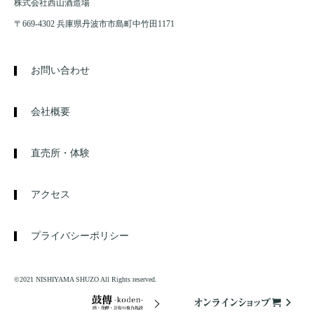
株式会社西山酒造場
〒669-4302 兵庫県丹波市市島町中竹田1171
お問い合わせ
会社概要
直売所・体験
アクセス
プライバシーポリシー
©2021 NISHIYAMA SHUZO All Rights reserved.