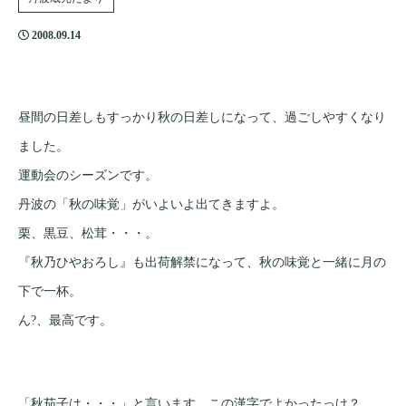
2008.09.14
昼間の日差しもすっかり秋の日差しになって、過ごしやすくなり
ました。
運動会のシーズンです。
丹波の「秋の味覚」がいよいよ出てきますよ。
栗、黒豆、松茸・・・。
『秋乃ひやおろし』も出荷解禁になって、秋の味覚と一緒に月の
下で一杯。
ん?、最高です。
「秋茄子は・・・」と言います。この漢字でよかったっけ？