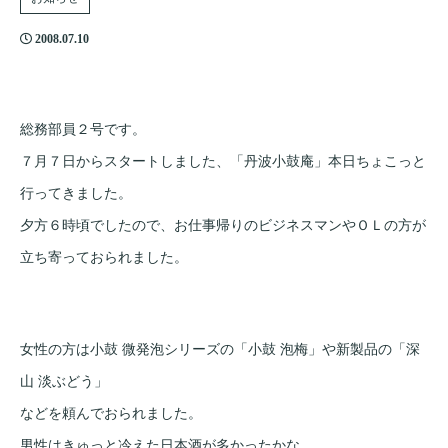
2008.07.10
総務部員２号です。
７月７日からスタートしました、「丹波小鼓庵」本日ちょこっと
行ってきました。
夕方６時頃でしたので、お仕事帰りのビジネスマンやＯＬの方が
立ち寄っておられました。
女性の方は小鼓 微発泡シリーズの「小鼓 泡梅」や新製品の「深
山 淡ぶどう」
などを頼んでおられました。
男性はきゅっと冷えた日本酒が多かったかな。