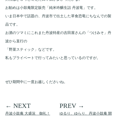
お勧めは小鼓庵限定販売「純米吟醸生詰 丹波竜」です。
いま日本中で話題の、丹波市で出土した草食恐竜にちなんでの製
品です。
お酒のツマミにこれまた丹波特産の吉田屋さんの「つけみそ」丹
波から直行の
「野菜スティック」などです。
私もプライベートで行ってみたいと思っているのですが。
ぜひ期間中に一度お越しくださいね。
丹波小鼓庵 大盛況 御礼！
ゆるり、ゆらり、丹波小鼓庵 開