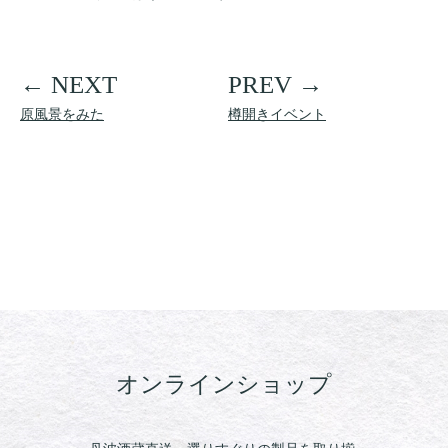
原風景をみた
樽開きイベント
オンラインショップ