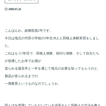
2008.05.26
こんばんわ。総務部員2号です。
今日は地元の竹田小学校の5年生38人と田植え体験実習をしまし
た。
これはもう5年目で、田植え体験、稲刈り体験、そして自分たち
が収穫したお米でお酒が
造られる蔵見学と一年を通じて地元の企業を知ってもらうのと、
製品が造られるまでの
一環教育というものなのでしょうか。
田んぼを管理していただいている須原さんに田植えの方法を教え