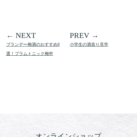
ブランデー梅酒のおすすめ8
小学生の酒造り見学
選！プラムトニック梅申
オンラインショップ