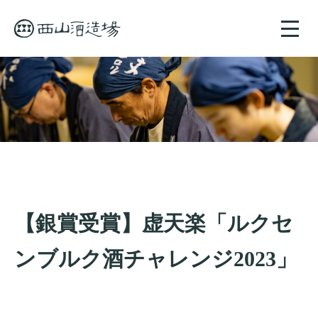
toggle
naviga
【銀賞受賞】虚天楽「ルクセ
ンブルク酒チャレンジ2023」