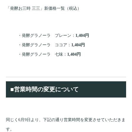
「発酵お三時 三三」新価格一覧（税込）
・発酵グラノーラ プレーン：
1,404円
・発酵グラノーラ ココア：
1,404円
・発酵グラノーラ 七味：
1,404円
■営業時間の変更について
同じく6月9日より、下記の通り営業時間を変更させていただきま
す。