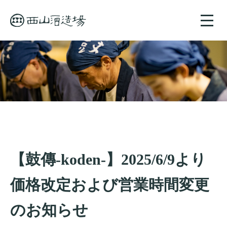
toggle
naviga
【鼓傳-koden-】2025/6/9より
価格改定および営業時間変更
のお知らせ