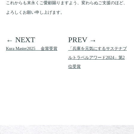
これからも末永くご愛顧賜りますよう、変わらぬご支援のほど、
よろしくお願い申し上げます。
Kura Master2025 金賞受賞
「兵庫を元気にするサステナブ
ルトラベルアワード2024」第2
位受賞