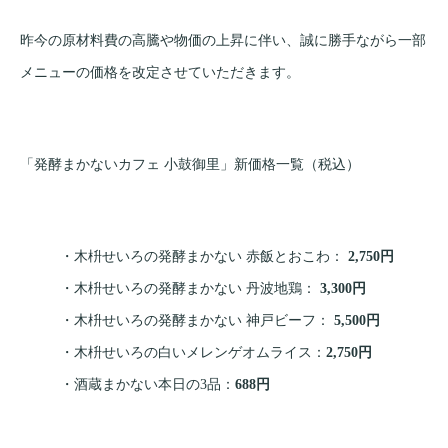
昨今の原材料費の高騰や物価の上昇に伴い、誠に勝手ながら一部
メニューの価格を改定させていただきます。
「発酵まかないカフェ 小鼓御里」新価格一覧（税込）
・木枡せいろの発酵まかない 赤飯とおこわ：
2,750円
・木枡せいろの発酵まかない 丹波地鶏：
3,300円
・木枡せいろの発酵まかない 神戸ビーフ：
5,500円
・木枡せいろの白いメレンゲオムライス：
2,750円
・酒蔵まかない本日の3品：
688円