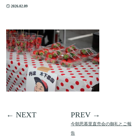
2026.02.09
今朝思慕里直売会の御礼とご報
告