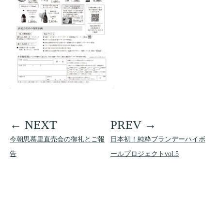
今朝思慕里直売会の御礼とご報
日本初！純粋ブランデーハイボ
告
ールプロジェクトvol.5