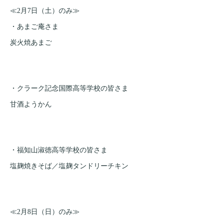
≪2月7日（土）のみ≫
・あまご庵さま
炭火焼あまご
・クラーク記念国際高等学校の皆さま
甘酒ようかん
・福知山淑徳高等学校の皆さま
塩麹焼きそば／塩麹タンドリーチキン
≪2月8日（日）のみ≫