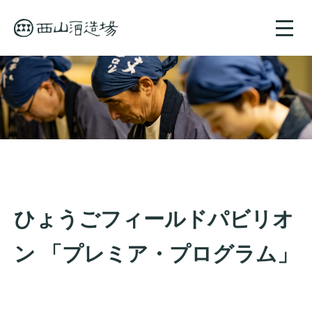
toggle
naviga
ひょうごフィールドパビリオ
ン 「プレミア・プログラム」