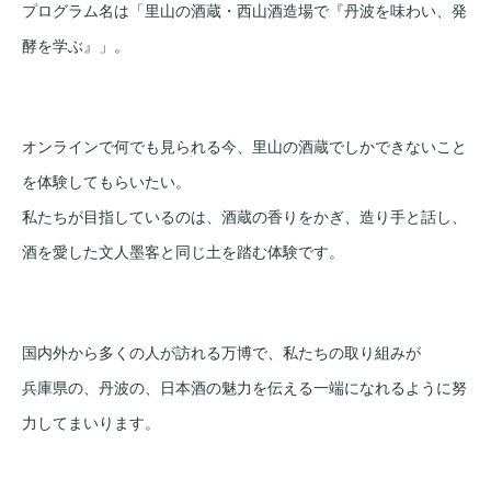
プログラム名は「里山の酒蔵・西山酒造場で『丹波を味わい、発
酵を学ぶ』」。
オンラインで何でも見られる今、里山の酒蔵でしかできないこと
を体験してもらいたい。
私たちが目指しているのは、酒蔵の香りをかぎ、造り手と話し、
酒を愛した文人墨客と同じ土を踏む体験です。
国内外から多くの人が訪れる万博で、私たちの取り組みが
兵庫県の、丹波の、日本酒の魅力を伝える一端になれるように努
力してまいります。