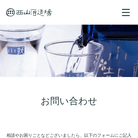
toggle
naviga
お問い合わせ
相談やお困りごとなどございましたら、以下のフォームにご記入