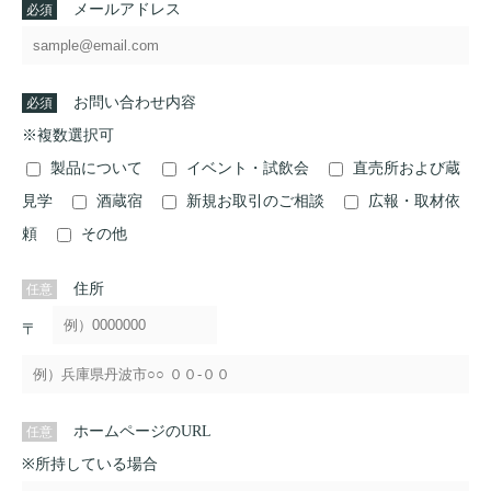
メールアドレス
お問い合わせ内容
※複数選択可
製品について
イベント・試飲会
直売所および蔵
見学
酒蔵宿
新規お取引のご相談
広報・取材依
頼
その他
住所
〒
ホームページのURL
※所持している場合