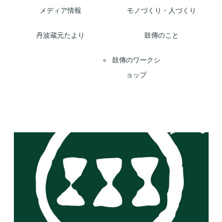
メディア情報
モノづくり・人づくり
丹波蔵元たより
鼓傳のこと
鼓傳のワークシ
ョップ