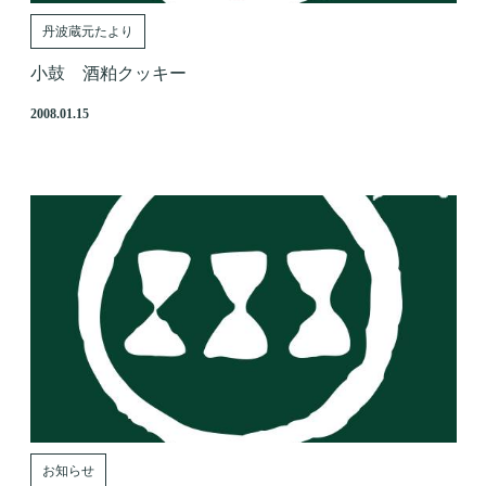
丹波蔵元たより
小鼓 酒粕クッキー
2008.01.15
お知らせ