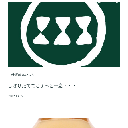
丹波蔵元たより
しぼりたてでちょっと一息・・・
2007.12.22