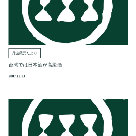
丹波蔵元たより
台湾では日本酒が高級酒
2007.12.13