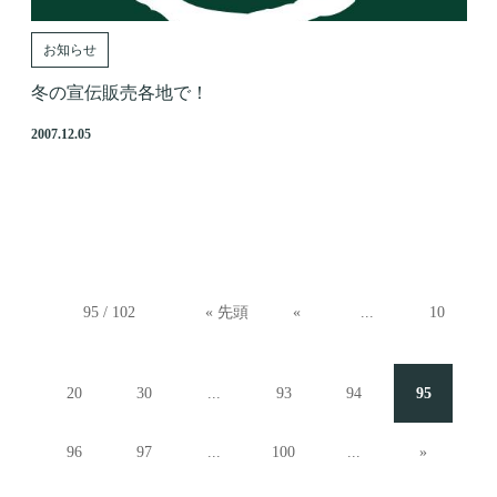
お知らせ
冬の宣伝販売各地で！
2007.12.05
95 / 102
« 先頭
«
...
10
20
30
...
93
94
95
96
97
...
100
...
»