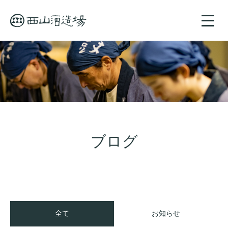
toggle
naviga
ブログ
全て
お知らせ