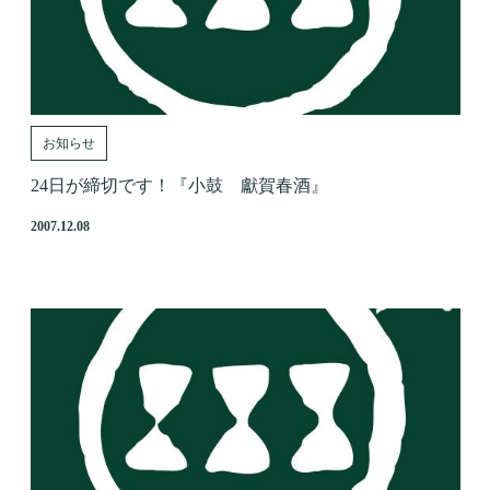
お知らせ
24日が締切です！『小鼓 獻賀春酒』
2007.12.08