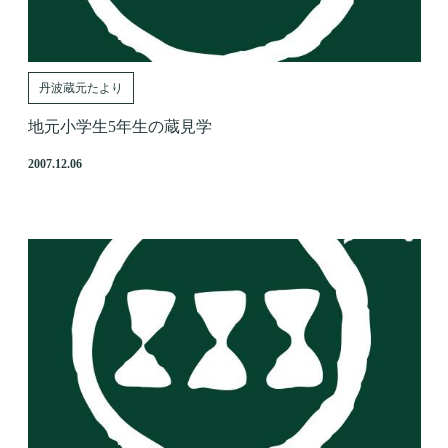
丹波蔵元たより
地元小学生5年生の蔵見学
2007.12.06