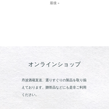
最後 »
オンラインショップ
丹波酒蔵直送、選りすぐりの製品を取り揃
えております。贈答品などにも是非ご利用
ください。