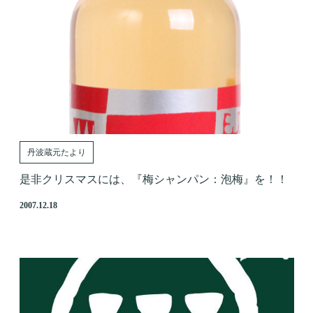
丹波蔵元たより
是非クリスマスには、『梅シャンパン：泡梅』を！！
2007.12.18