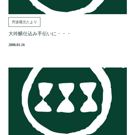
丹波蔵元たより
大吟醸仕込み手伝いに・・・
2008.01.16