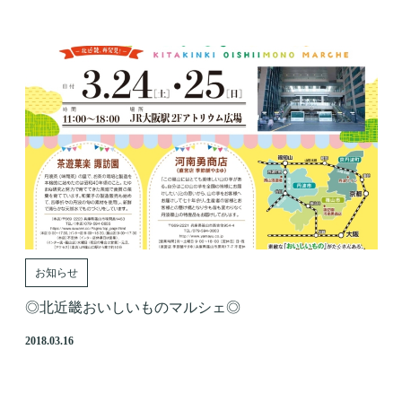
お知らせ
◎北近畿おいしいものマルシェ◎
2018.03.16