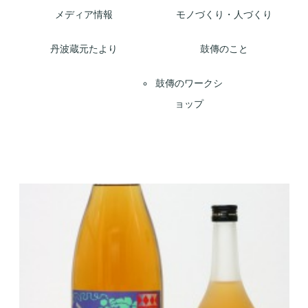
メディア情報
モノづくり・人づくり
丹波蔵元たより
鼓傳のこと
鼓傳のワークシ
ョップ