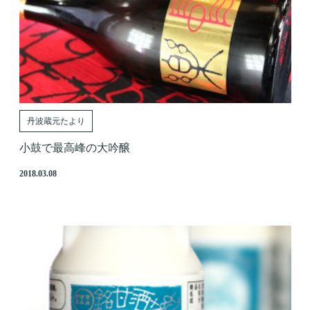
丹波蔵元たより
小鼓で最高峰の大吟醸
2018.03.08