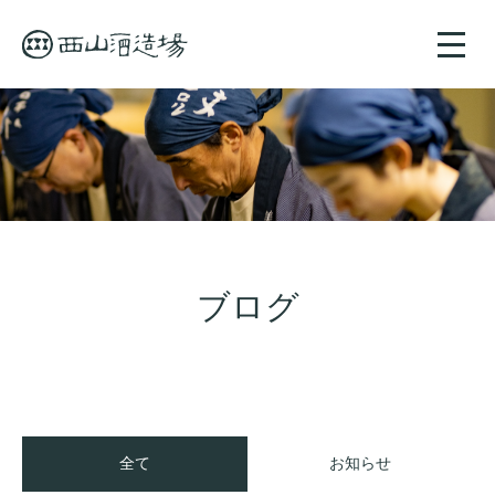
toggle
naviga
ブログ
全て
お知らせ