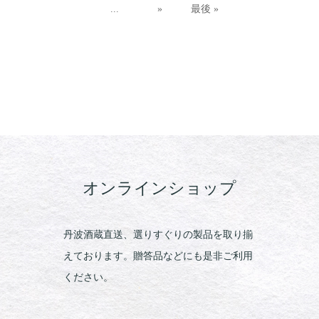
...
»
最後 »
オンラインショップ
丹波酒蔵直送、選りすぐりの製品を取り揃
えております。贈答品などにも是非ご利用
ください。