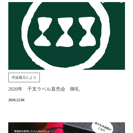
丹波蔵元たより
2020年 干支ラベル直売会 御礼
2020.12.04