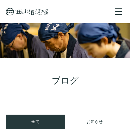
toggle
naviga
ブログ
全て
お知らせ