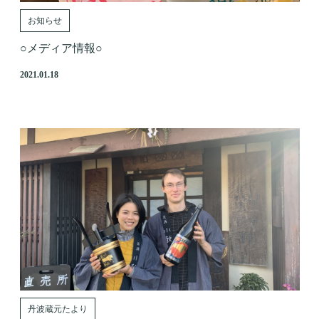
お知らせ
○メディア情報○
2021.01.18
丹波蔵元たより