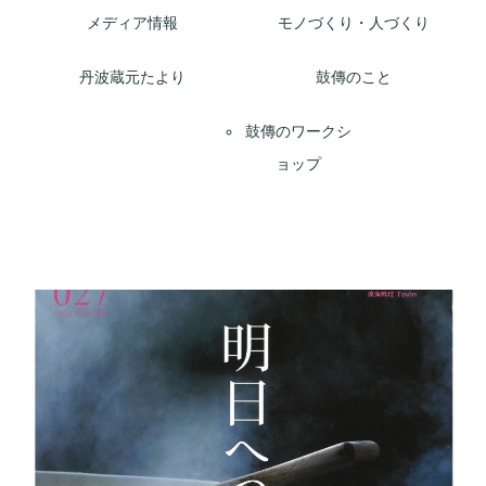
メディア情報
モノづくり・人づくり
丹波蔵元たより
鼓傳のこと
鼓傳のワークシ
ョップ