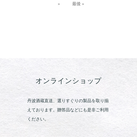
»
最後 »
オンラインショップ
丹波酒蔵直送、選りすぐりの製品を取り揃
えております。贈答品などにも是非ご利用
ください。