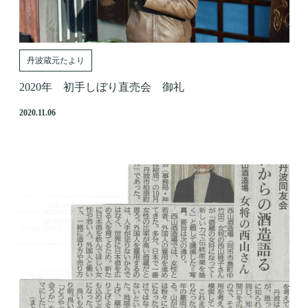
丹波蔵元たより
2020年 初手しぼり直売会 御礼
2020.11.06