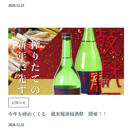
2020.12.25
お知らせ
今年を締めくくる 歳末報謝福酒祭 開催！！
2020.12.22