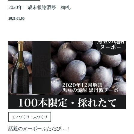
2020年 歳末報謝酒祭 御礼
2021.01.06
モノづくり・人づくり
話題のヌーボーふたたび…！