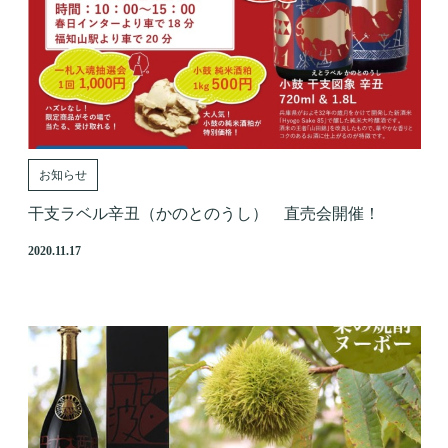
お知らせ
干支ラベル辛丑（かのとのうし） 直売会開催！
2020.11.17