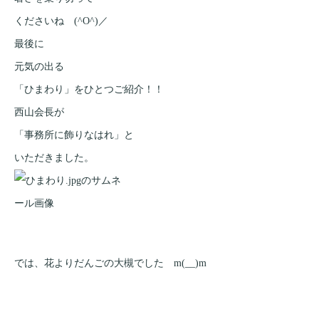
くださいね (^O^)／
最後に
元気の出る
「ひまわり」をひとつご紹介！！
西山会長が
「事務所に飾りなはれ」と
いただきました。
では、花よりだんごの大槻でした m(__)m