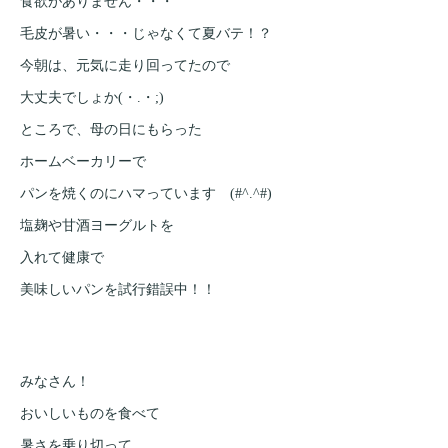
食欲がありません・・・
毛皮が暑い・・・じゃなくて夏バテ！？
今朝は、元気に走り回ってたので
大丈夫でしょか(・.・;)
ところで、母の日にもらった
ホームベーカリーで
パンを焼くのにハマっています (#^.^#)
塩麹や甘酒ヨーグルトを
入れて健康で
美味しいパンを試行錯誤中！！
みなさん！
おいしいものを食べて
暑さを乗り切って