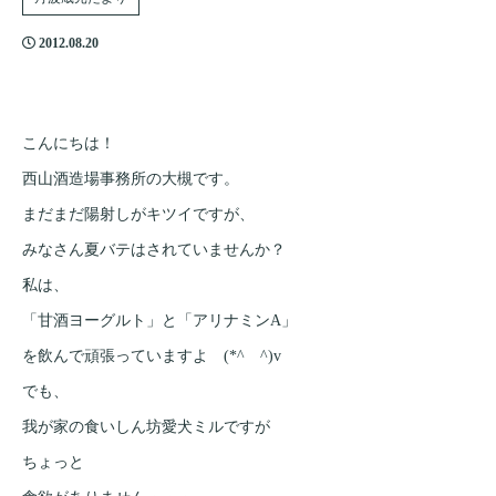
2012.08.20
こんにちは！
西山酒造場事務所の大槻です。
まだまだ陽射しがキツイですが、
みなさん夏バテはされていませんか？
私は、
「甘酒ヨーグルト」と「アリナミンA」
を飲んで頑張っていますよ (*^ ^)v
でも、
我が家の食いしん坊愛犬ミルですが
ちょっと