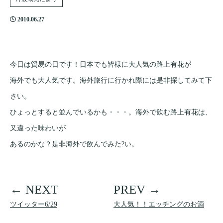
2010.06.27
今日は貿易の日です！日本でも皆様に大人気の路上有花が
海外でも大人気です。海外旅行に行かれ際には是非探してみて下
さい。
ひょっとすると並んでいるかも・・・。海外で飲む路上有花は、
又違った味わいが
あるのかな？是非海外で飲んでみた?い。
ツイッター6/29
大人気！！エッチングのお酒