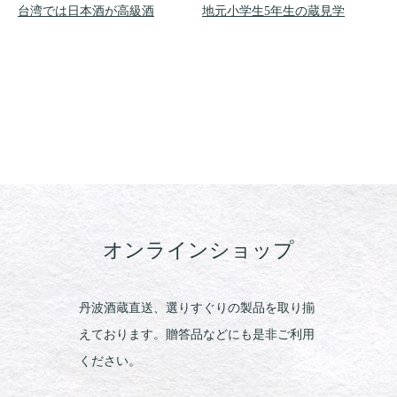
台湾では日本酒が高級酒
地元小学生5年生の蔵見学
オンラインショップ
丹波酒蔵直送、選りすぐりの製品を取り揃
えております。贈答品などにも是非ご利用
ください。