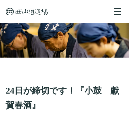
toggle
naviga
24日が締切です！『小鼓 獻
賀春酒』