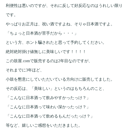
利便性は悪いのですが、それに反して好反応なのはうれしい限り
です。
やっぱりお正月は、祝い酒ですよね、そりゃ日本酒ですよ。
「ちょっと日本酒が苦手だから・・・」
という方、ホント騙されたと思って予約してください。
絶対絶対掛け値無しに美味しいです！！！！
この鼓屋.comで販売するのは2年目なのですが、
それまでに3年ほど、
小鼓を懇意にしていただいている方向けに販売してました。
その反応は、「美味しい」というのはもちろんのこと、
「こんなに日本酒って飲みやすかったっけ？」
「こんなに日本酒って味わい深かったっけ？」
「こんなに日本酒って飲めるもんだったっけ？」
等など、嬉しいご感想をいただきました。