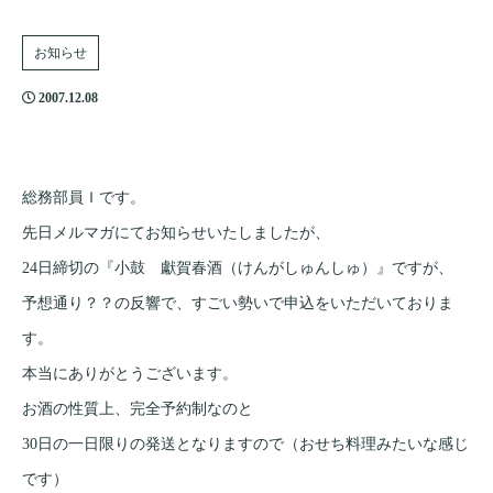
お知らせ
2007.12.08
総務部員Ｉです。
先日メルマガにてお知らせいたしましたが、
24日締切の『小鼓 獻賀春酒（けんがしゅんしゅ）』ですが、
予想通り？？の反響で、すごい勢いで申込をいただいておりま
す。
本当にありがとうございます。
お酒の性質上、完全予約制なのと
30日の一日限りの発送となりますので（おせち料理みたいな感じ
です）