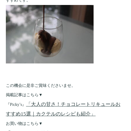
すすめです。
この機会に是非ご賞味くださいませ。
掲載記事はこちら▼
「大人の甘さ！チョコレートリキュールお
『Picky’s』
すすめ15選｜カクテルのレシピも紹介」
お買い物はこちら▼