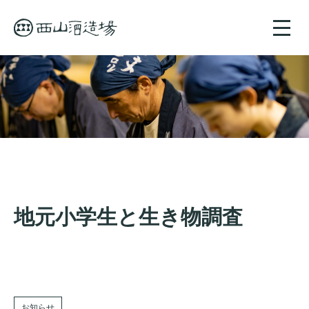
toggle
naviga
地元小学生と生き物調査
お知らせ