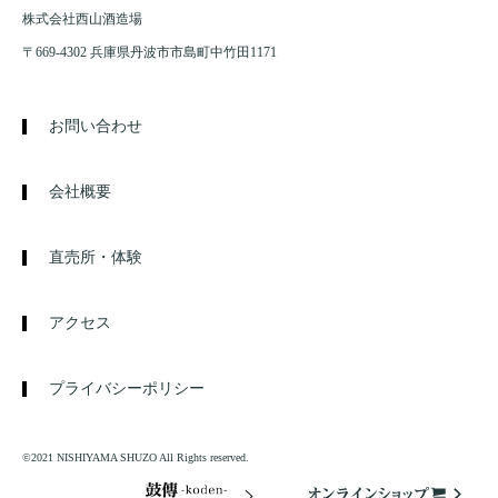
株式会社西山酒造場
〒669-4302 兵庫県丹波市市島町中竹田1171
お問い合わせ
会社概要
直売所・体験
アクセス
プライバシーポリシー
©2021 NISHIYAMA SHUZO All Rights reserved.