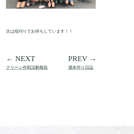
次は稲刈りでお待ちしています！！
クリーン作戦活動報告
酒米作り日誌