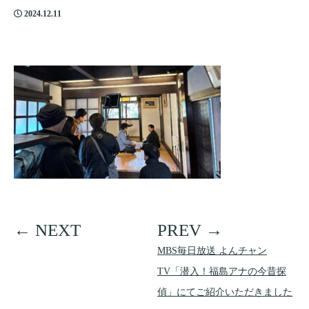
2024.12.11
MBS毎日放送 よんチャン
TV「潜入！福島アナの今昔探
偵」にてご紹介いただきました