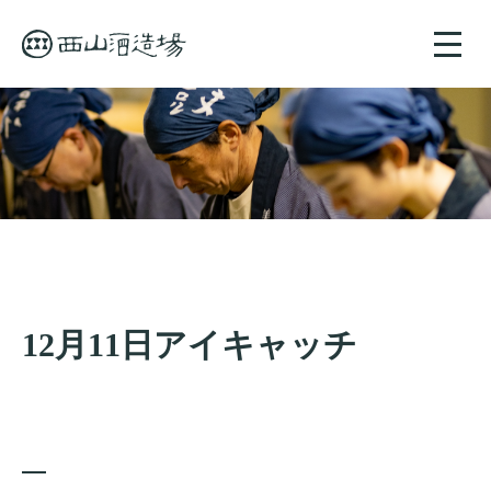
toggle
naviga
12月11日アイキャッチ