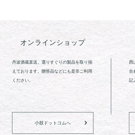
オンラインショップ
丹波酒蔵直送、選りすぐりの製品を取り揃
西
えております。贈答品などにも是非ご利用
合
ください。
記
小鼓ドットコムへ