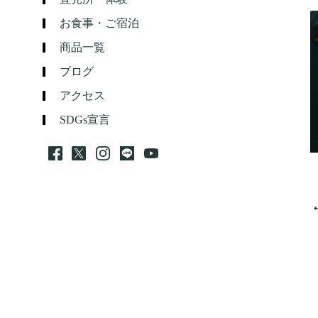
お食事・ご宿泊
商品一覧
ブログ
アクセス
SDGs宣言