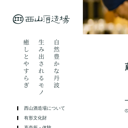
西山酒造場について
有形文化財
直売所・体験