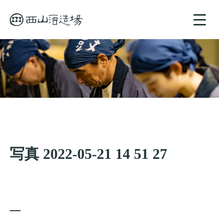
toggle
naviga
写真 2022-05-21 14 51 27