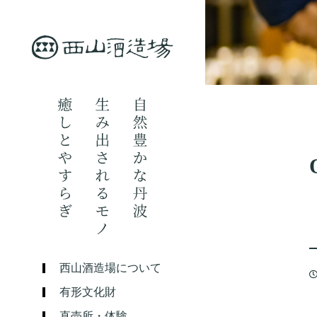
西山酒造場について
有形文化財
直売所・体験