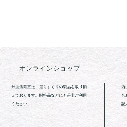
オンラインショップ
丹波酒蔵直送、選りすぐりの製品を取り揃
西
えております。贈答品などにも是非ご利用
合
ください。
記