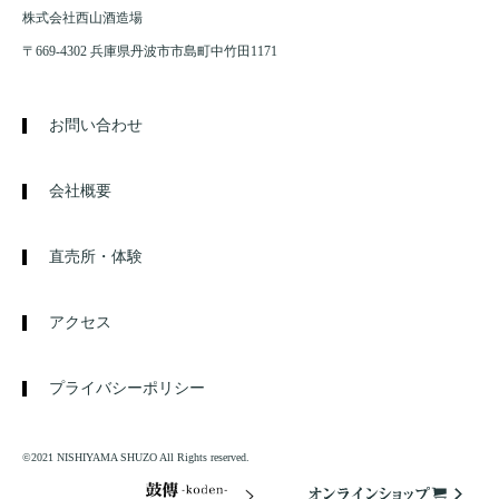
株式会社西山酒造場
〒669-4302 兵庫県丹波市市島町中竹田1171
お問い合わせ
会社概要
直売所・体験
アクセス
プライバシーポリシー
©2021 NISHIYAMA SHUZO All Rights reserved.