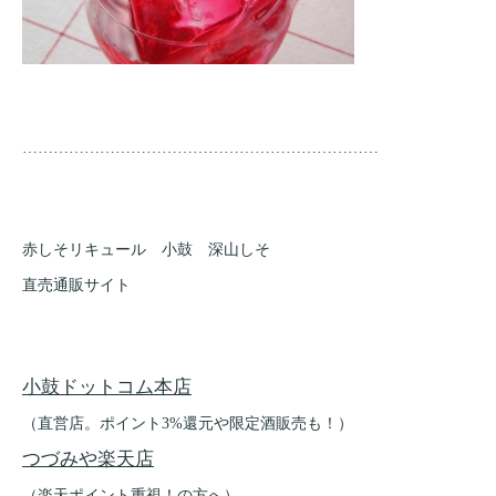
……………………………………………………………
赤しそリキュール 小鼓 深山しそ
直売通販サイト
小鼓ドットコム本店
（直営店。ポイント3%還元や限定酒販売も！）
つづみや楽天店
（楽天ポイント重視！の方へ）