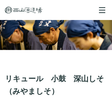
toggle
naviga
リキュール 小鼓 深山しそ
（みやましそ）