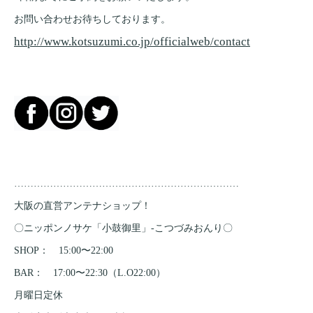
お問い合わせお待ちしております。
http://www.kotsuzumi.co.jp/officialweb/contact
……………………………………………………………
大阪の直営アンテナショップ！
〇ニッポンノサケ「小鼓御里」-こつづみおんり〇
SHOP： 15:00〜22:00
BAR： 17:00〜22:30（L.O22:00）
月曜日定休