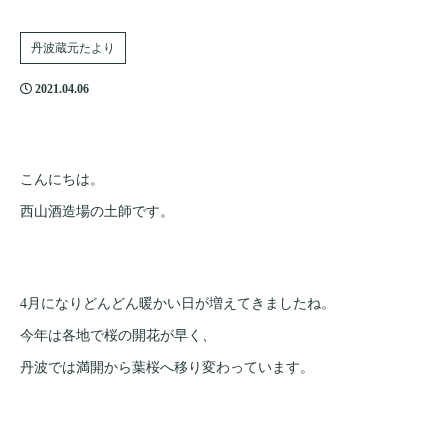
丹波蔵元たより
2021.04.06
こんにちは。
西山酒造場の土師です。
4月になりどんどん暖かい日が増えてきましたね。
今年は各地で桜の開花が早く、
丹波では満開から葉桜へ移り変わっています。