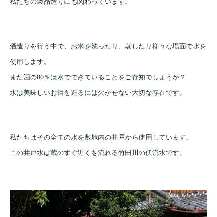
私たちの製品造りにも関わっています。
酒造りを行う中で、お米を洗ったり、蒸したり様々な場面で水を
使用します。
また酒の80％は水でできていることをご存知でしょうか？
水は美味しいお酒を造るには欠かせない大切な存在です。
私たちはその全ての水を敷地内の井戸から使用しています。
この井戸水は蔵のすぐ近くを流れる竹田川の伏流水です。