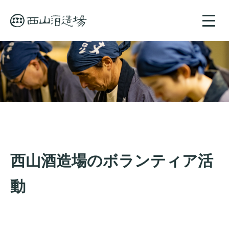
toggle
naviga
西山酒造場のボランティア活
動