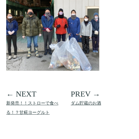
新発売！！ストローで食べ
ダム貯蔵のお酒
る！？甘糀ヨーグルト