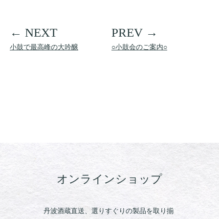
小鼓で最高峰の大吟醸
○小鼓会のご案内○
オンラインショップ
丹波酒蔵直送、選りすぐりの製品を取り揃