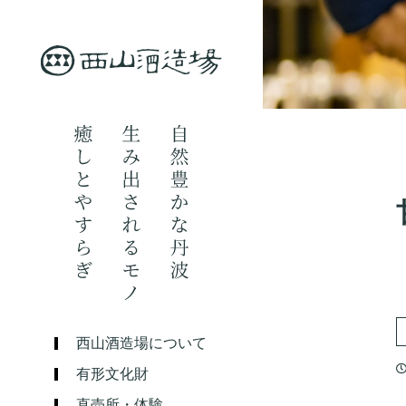
西山酒造場について
有形文化財
直売所・体験