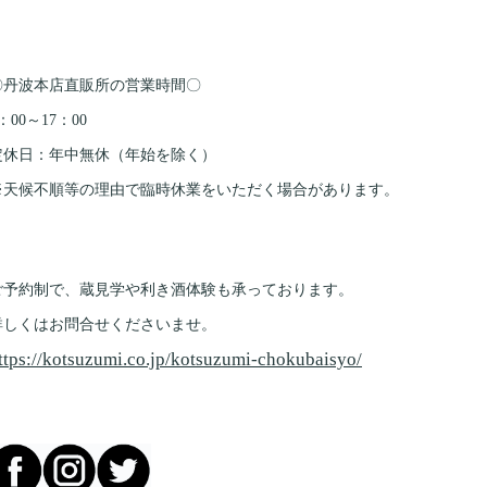
〇丹波本店直販所の営業時間〇
：00～17：00
定休日：年中無休（年始を除く）
※天候不順等の理由で臨時休業をいただく場合があります。
ご予約制で、蔵見学や利き酒体験も承っております。
詳しくはお問合せくださいませ。
ttps://kotsuzumi.co.jp/kotsuzumi-chokubaisyo/