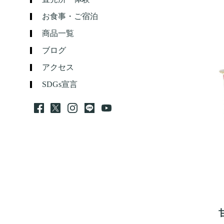
お食事・ご宿泊
商品一覧
ブログ
アクセス
SDGs宣言