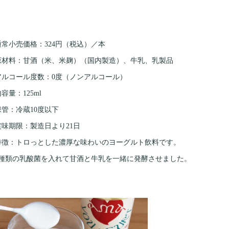
通常小売価格：324円（税込）／本
原材料：甘酒（米、米麹）（国内製造）、牛乳、乳製品
アルコール度数：0度（ノンアルコール）
容量：125ml
保管：冷蔵10度以下
賞味期限：製造日より21日
特徴：トロっとした濃厚な味わいのヨーグルト飲料です。
3種類の乳酸菌を入れて甘酒と牛乳を一緒に発酵させました。