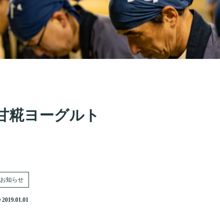
甘糀ヨーグルト
お知らせ
2019.01.01