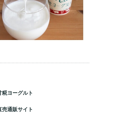
……………………………………………………………
甘糀ヨーグルト
直売通販サイト