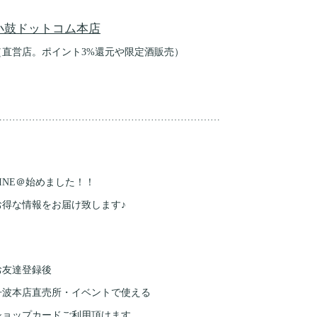
小鼓ドットコム本店
（直営店。ポイント3%還元や限定酒販売）
……………………………………………………………
LINE＠始めました！！
お得な情報をお届け致します♪
お友達登録後
丹波本店直売所・イベントで使える
ショップカードご利用頂けます。