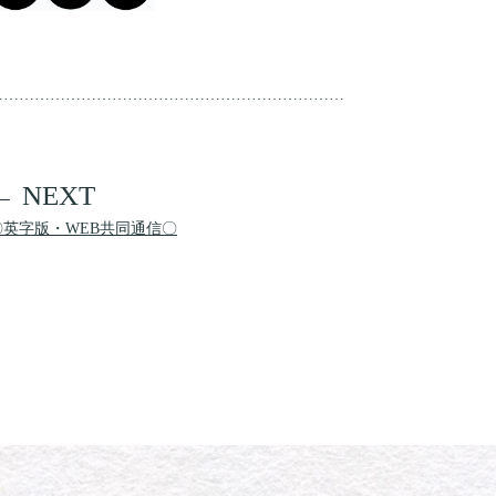
……………………………………………………………
〇英字版・WEB共同通信〇