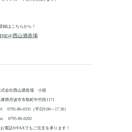
↓登録はこちらから！
LINE@西山酒造場
……………………………………………………………
株式会社西山酒造場 小鼓
兵庫県丹波市市島町中竹田1171
el: 0795-86-0331（平日9:00～17:30）
ax: 0795-86-0202
※お電話やFAXでもご注文を承ります！