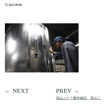
2022.09.06
深山ぶどう製作秘話 其の二