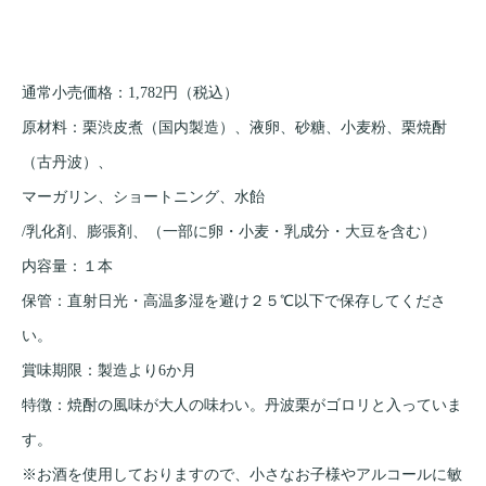
通常小売価格：1,782円（税込）
原材料：栗渋皮煮（国内製造）、液卵、砂糖、小麦粉、栗焼酎
（古丹波）、
マーガリン、ショートニング、水飴
/乳化剤、膨張剤、（一部に卵・小麦・乳成分・大豆を含む）
内容量：１本
保管：直射日光・高温多湿を避け２５℃以下で保存してくださ
い。
賞味期限：製造より6か月
特徴：焼酎の風味が大人の味わい。丹波栗がゴロリと入っていま
す。
※お酒を使用しておりますので、小さなお子様やアルコールに敏