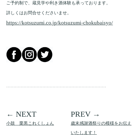
ご予約制で、蔵見学や利き酒体験も承っております。
詳しくはお問合せくださいませ。
https://kotsuzumi.co.jp/kotsuzumi-chokubaisyo/
……………………………………………………………
小鼓 栗黒これくしょん
歳末感謝酒祭りの模様をお伝え
いたします！