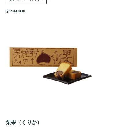
2014.01.01
栗果（くりか）