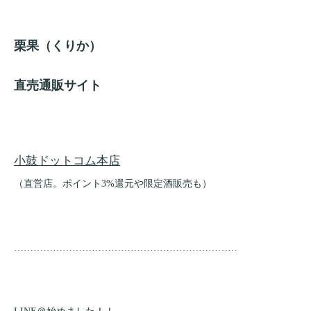
栗果（くりか）
直売通販サイト
小鼓ドットコム本店
（直営店。ポイント3%還元や限定酒販売も）
……………………………………………………………