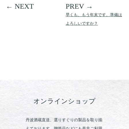
早くも、もう年末です。準備は
よろしいですか？
オンラインショップ
丹波酒蔵直送、選りすぐりの製品を取り揃
えております。贈答品などにも是非ご利用