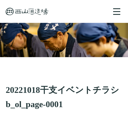
toggle
naviga
20221018干支イベントチラシ
b_ol_page-0001